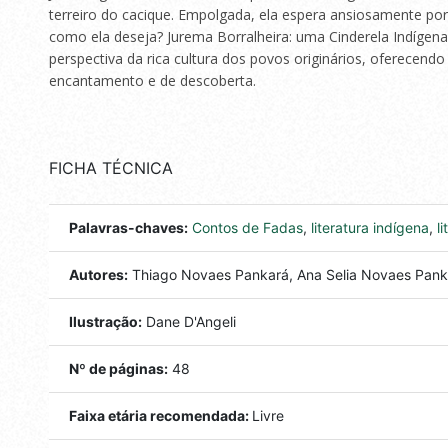
terreiro do cacique. Empolgada, ela espera ansiosamente por
como ela deseja? Jurema Borralheira: uma Cinderela Indígena
perspectiva da rica cultura dos povos originários, oferecendo
encantamento e de descoberta.
FICHA TÉCNICA
Palavras-chaves:
Contos de Fadas
,
literatura indígena
,
l
Autores:
Thiago Novaes Pankará, Ana Selia Novaes Pank
Ilustração:
Dane D'Angeli
Nº de páginas:
48
Faixa etária recomendada:
Livre