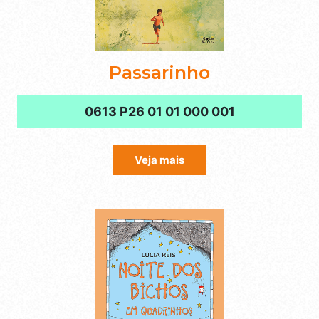
Passarinho
0613 P26 01 01 000 001
Veja mais