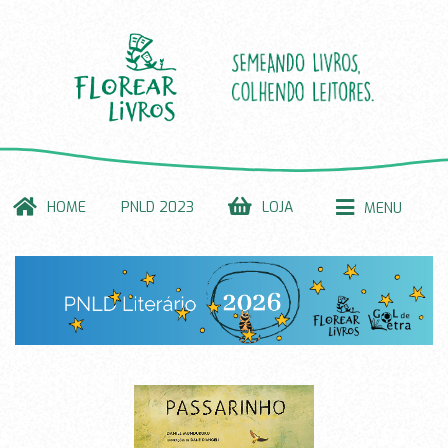
HOME
PNLD 2023
LOJA
MENU