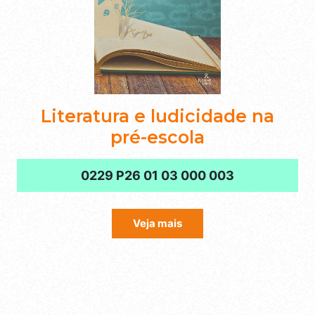
Literatura e ludicidade na
pré-escola
0229 P26 01 03 000 003
Veja mais