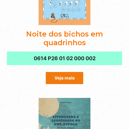
Noite dos bichos em
quadrinhos
0614 P26 01 02 000 002
Veja mais