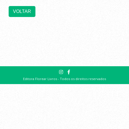
Editora Florear Livros - Todos os direitos reservados