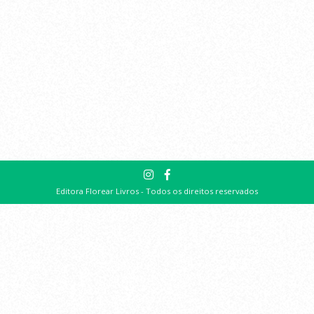
Editora Florear Livros - Todos os direitos reservados