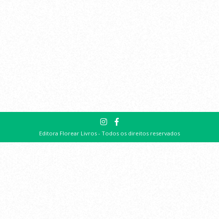
Editora Florear Livros - Todos os direitos reservados