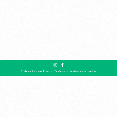
Editora Florear Livros - Todos os direitos reservados