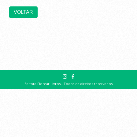
Editora Florear Livros - Todos os direitos reservados