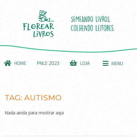
HOME
PNLD 2023
LOJA
MENU
TAG:
AUTISMO
Nada ainda para mostrar aqui