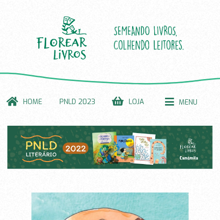
HOME
PNLD 2023
LOJA
MENU