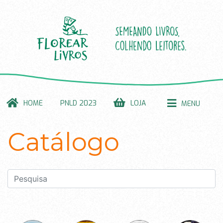
HOME
PNLD 2023
LOJA
MENU
Catálogo